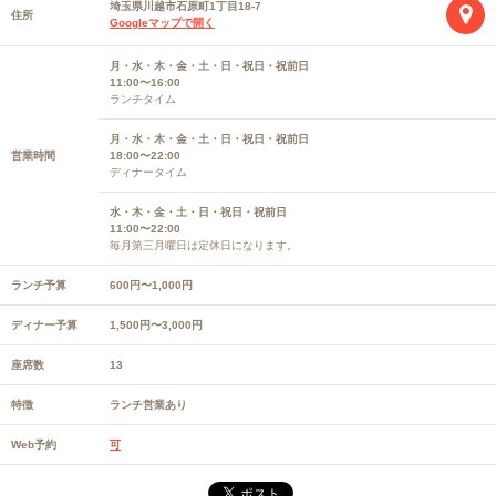
埼玉県川越市石原町1丁目18-7
住所
Googleマップで開く
月・水・木・金・土・日・祝日・祝前日
11:00〜16:00
ランチタイム
月・水・木・金・土・日・祝日・祝前日
営業時間
18:00〜22:00
ディナータイム
水・木・金・土・日・祝日・祝前日
11:00〜22:00
毎月第三月曜日は定休日になります。
ランチ予算
600円〜1,000円
ディナー予算
1,500円〜3,000円
座席数
13
特徴
ランチ営業あり
Web予約
可